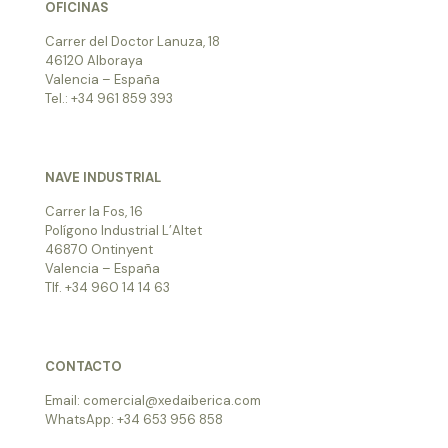
OFICINAS
Carrer del Doctor Lanuza, 18
46120 Alboraya
Valencia – España
Tel.: +34 961 859 393
NAVE INDUSTRIAL
Carrer la Fos, 16
Polígono Industrial L’Altet
46870 Ontinyent
Valencia – España
Tlf. +34 960 14 14 63
CONTACTO
Email: comercial@xedaiberica.com
WhatsApp: +34 653 956 858