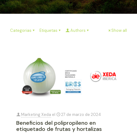
Categorias
Etiquetas
Authors
Show all
Marketing Xeda
el
27 de marzo de 2024
Beneficios del polipropileno en
etiquetado de frutas y hortalizas