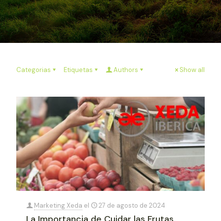
Categorias
Etiquetas
Authors
Show all
Marketing Xeda
el
27 de agosto de 2024
La Importancia de Cuidar las Frutas