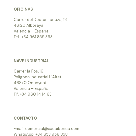
OFICINAS
Carrer del Doctor Lanuza, 18
46120 Alboraya
Valencia – España
Tel.: +34 961 859 393
NAVE INDUSTRIAL
Carrer la Fos, 16
Polígono Industrial L’Altet
46870 Ontinyent
Valencia – España
Tlf. +34 960 14 14 63
CONTACTO
Email: comercial@xedaiberica.com
WhatsApp: +34 653 956 858