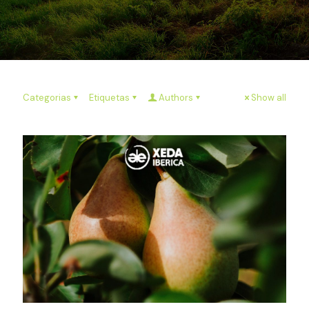
Categorias
Etiquetas
Authors
Show all