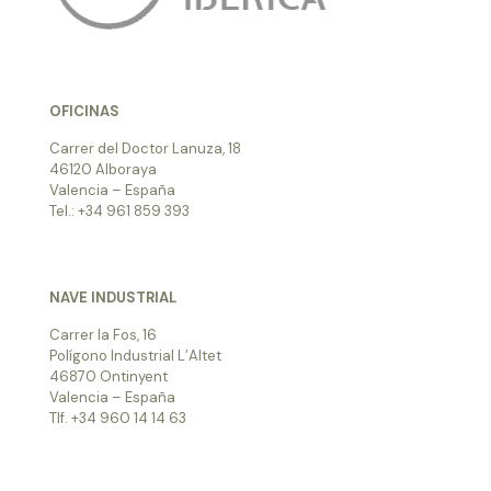
OFICINAS
Carrer del Doctor Lanuza, 18
46120 Alboraya
Valencia – España
Tel.: +34 961 859 393
NAVE INDUSTRIAL
Carrer la Fos, 16
Polígono Industrial L’Altet
46870 Ontinyent
Valencia – España
Tlf. +34 960 14 14 63