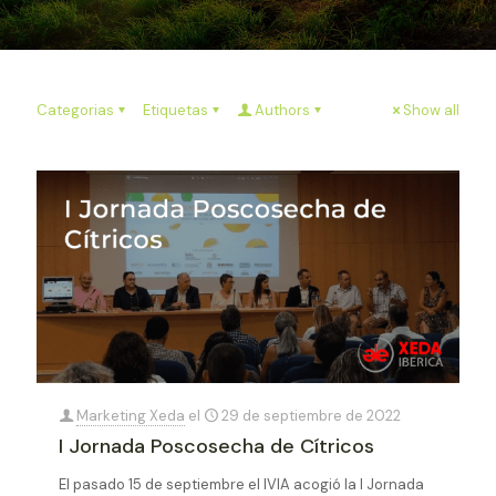
Categorias
Etiquetas
Authors
Show all
Marketing Xeda
el
29 de septiembre de 2022
I Jornada Poscosecha de Cítricos
El pasado 15 de septiembre el IVIA acogió la I Jornada