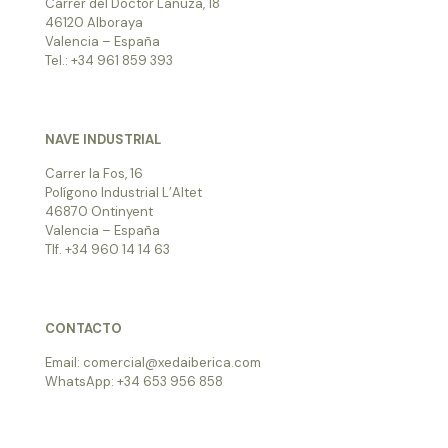
Carrer del Doctor Lanuza, 18
46120 Alboraya
Valencia – España
Tel.: +34 961 859 393
NAVE INDUSTRIAL
Carrer la Fos, 16
Polígono Industrial L’Altet
46870 Ontinyent
Valencia – España
Tlf. +34 960 14 14 63
CONTACTO
Email: comercial@xedaiberica.com
WhatsApp: +34 653 956 858