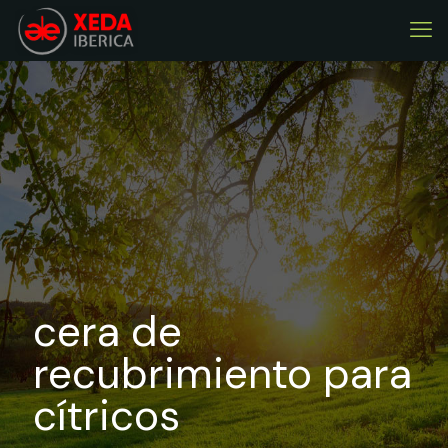
cera de
recubrimiento para
cítricos