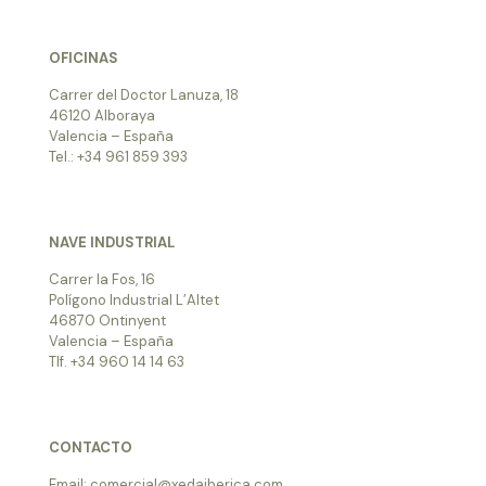
OFICINAS
Carrer del Doctor Lanuza, 18
46120 Alboraya
Valencia – España
Tel.: +34 961 859 393
NAVE INDUSTRIAL
Carrer la Fos, 16
Polígono Industrial L’Altet
46870 Ontinyent
Valencia – España
Tlf. +34 960 14 14 63
CONTACTO
Email: comercial@xedaiberica.com