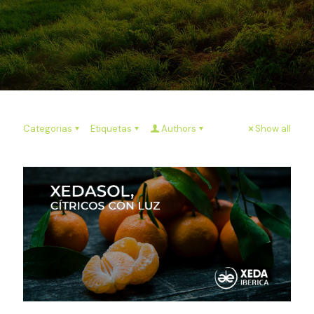
Categorias
Etiquetas
Authors
Show all