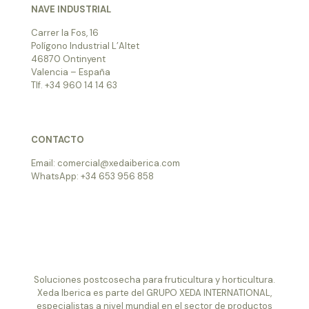
NAVE INDUSTRIAL
Carrer la Fos, 16
Polígono Industrial L’Altet
46870 Ontinyent
Valencia – España
Tlf. +34 960 14 14 63
CONTACTO
Email: comercial@xedaiberica.com
WhatsApp: +34 653 956 858
Soluciones postcosecha para fruticultura y horticultura.
Xeda Iberica es parte del GRUPO XEDA INTERNATIONAL,
especialistas a nivel mundial en el sector de productos