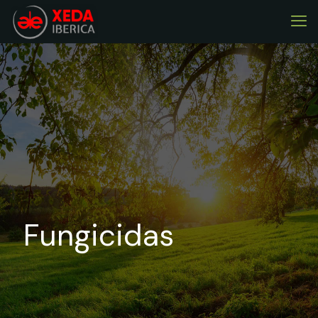
Fungicidas