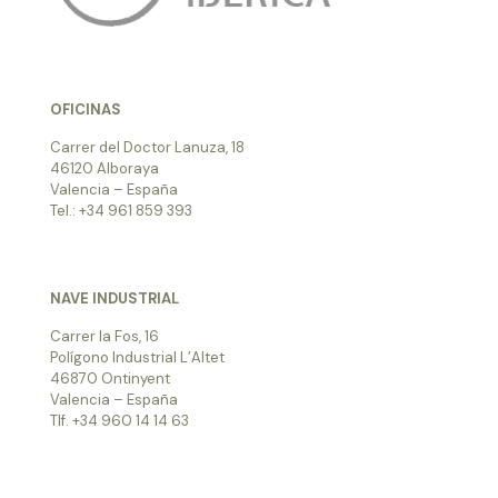
OFICINAS
Carrer del Doctor Lanuza, 18
46120 Alboraya
Valencia – España
Tel.: +34 961 859 393
NAVE INDUSTRIAL
Carrer la Fos, 16
Polígono Industrial L’Altet
46870 Ontinyent
Valencia – España
Tlf. +34 960 14 14 63