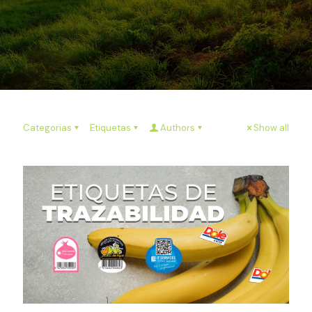
Categorias
Etiquetas
Authors
Show all