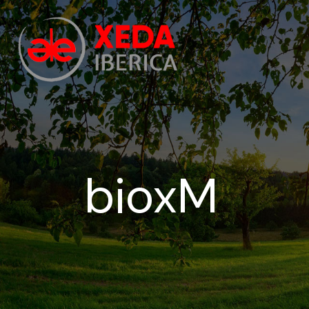
bioxM