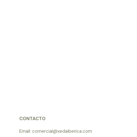
CONTACTO
Email: comercial@xedaiberica.com