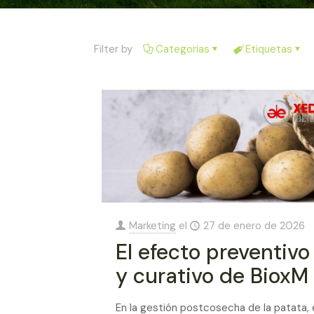
Filter by
Categorias
Etiquetas
Marketing
el
27 de enero de 2026
El efecto preventivo
y curativo de BioxM
En la gestión postcosecha de la patata, 