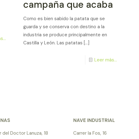
campaña que acaba
Como es bien sabido la patata que se
guarda y se conserva con destino a la
industria se produce principalmente en
...
Castilla y León. Las patatas
[…]
Leer más...
INAS
NAVE INDUSTRIAL
r del Doctor Lanuza, 18
Carrer la Fos, 16