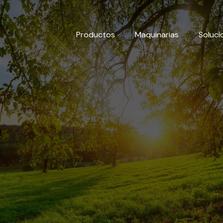
Productos
Maquinarias
Soluci