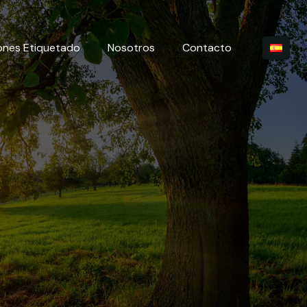
ones Etiquetado
Nosotros
Contacto