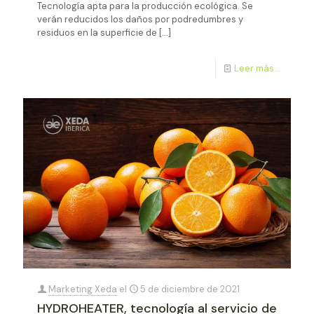
Tecnología apta para la producción ecológica. Se
verán reducidos los daños por podredumbres y
residuos en la superficie de
[…]
Leer más...
Marketing Xeda
el
5 de diciembre de 2021
HYDROHEATER, tecnología al servicio de