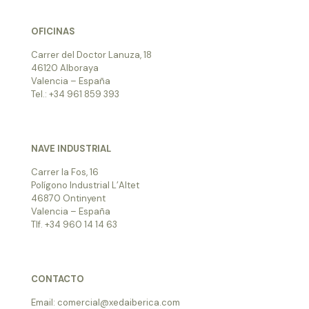
OFICINAS
Carrer del Doctor Lanuza, 18
46120 Alboraya
Valencia – España
Tel.: +34 961 859 393
NAVE INDUSTRIAL
Carrer la Fos, 16
Polígono Industrial L’Altet
46870 Ontinyent
Valencia – España
Tlf. +34 960 14 14 63
CONTACTO
Email: comercial@xedaiberica.com