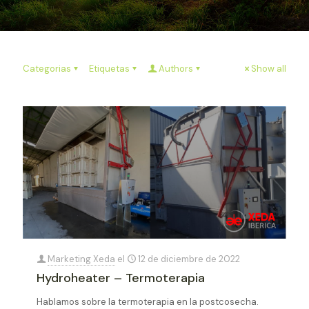
Categorias
Etiquetas
Authors
Show all
Marketing Xeda
el
12 de diciembre de 2022
Hydroheater – Termoterapia
Hablamos sobre la termoterapia en la postcosecha.