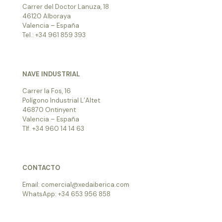
Carrer del Doctor Lanuza, 18
46120 Alboraya
Valencia – España
Tel.: +34 961 859 393
NAVE INDUSTRIAL
Carrer la Fos, 16
Polígono Industrial L’Altet
46870 Ontinyent
Valencia – España
Tlf. +34 960 14 14 63
CONTACTO
Email: comercial@xedaiberica.com
WhatsApp: +34 653 956 858