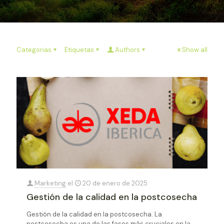
Categorias
Etiquetas
Authors
Show all
Marketing
el
20 de enero de 2025
Gestión de la calidad en la postcosecha
Gestión de la calidad en la postcosecha. La
postcosecha es una de las fases más cruciales en la