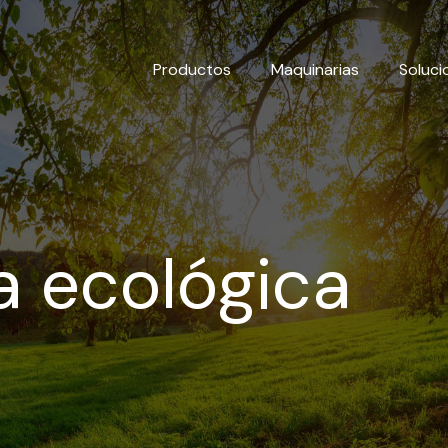
Productos
Maquinarias
Soluci
a ecológica