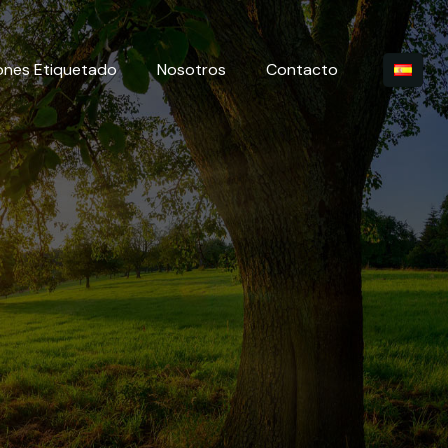
ones Etiquetado
Nosotros
Contacto