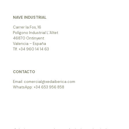
NAVE INDUSTRIAL
Carrer la Fos, 16
Polígono Industrial L’Altet
46870 Ontinyent
Valencia – España
Tlf. +34 960 14 14 63
CONTACTO
Email: comercial@xedaiberica.com
WhatsApp: +34 653 956 858