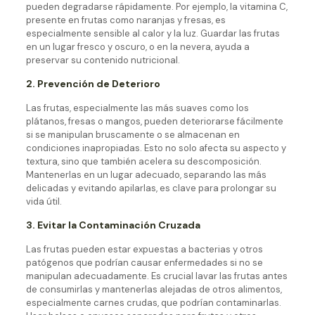
pueden degradarse rápidamente. Por ejemplo, la vitamina C,
presente en frutas como naranjas y fresas, es
especialmente sensible al calor y la luz. Guardar las frutas
en un lugar fresco y oscuro, o en la nevera, ayuda a
preservar su contenido nutricional.
2. Prevención de Deterioro
Las frutas, especialmente las más suaves como los
plátanos, fresas o mangos, pueden deteriorarse fácilmente
si se manipulan bruscamente o se almacenan en
condiciones inapropiadas. Esto no solo afecta su aspecto y
textura, sino que también acelera su descomposición.
Mantenerlas en un lugar adecuado, separando las más
delicadas y evitando apilarlas, es clave para prolongar su
vida útil.
3. Evitar la Contaminación Cruzada
Las frutas pueden estar expuestas a bacterias y otros
patógenos que podrían causar enfermedades si no se
manipulan adecuadamente. Es crucial lavar las frutas antes
de consumirlas y mantenerlas alejadas de otros alimentos,
especialmente carnes crudas, que podrían contaminarlas.