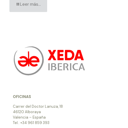
Leer más...
OFICINAS
Carrer del Doctor Lanuza, 18
46120 Alboraya
Valencia – España
Tel.: +34 961 859 393