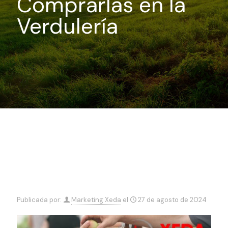
Comprarlas en la
Verdulería
Publicada por:
Marketing Xeda
el
27 de agosto de 2024