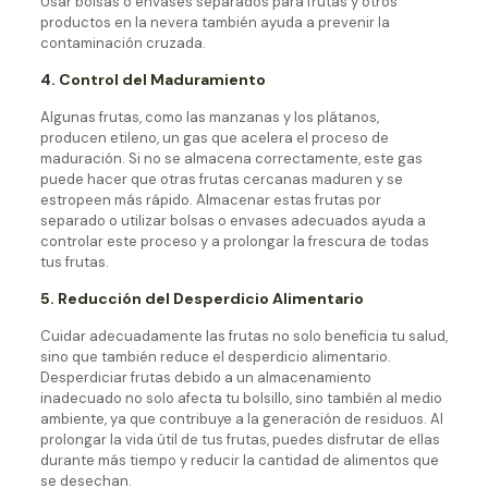
Usar bolsas o envases separados para frutas y otros
productos en la nevera también ayuda a prevenir la
contaminación cruzada.
4. Control del Maduramiento
Algunas frutas, como las manzanas y los plátanos,
producen etileno, un gas que acelera el proceso de
maduración. Si no se almacena correctamente, este gas
puede hacer que otras frutas cercanas maduren y se
estropeen más rápido. Almacenar estas frutas por
separado o utilizar bolsas o envases adecuados ayuda a
controlar este proceso y a prolongar la frescura de todas
tus frutas.
5. Reducción del Desperdicio Alimentario
Cuidar adecuadamente las frutas no solo beneficia tu salud,
sino que también reduce el desperdicio alimentario.
Desperdiciar frutas debido a un almacenamiento
inadecuado no solo afecta tu bolsillo, sino también al medio
ambiente, ya que contribuye a la generación de residuos. Al
prolongar la vida útil de tus frutas, puedes disfrutar de ellas
durante más tiempo y reducir la cantidad de alimentos que
se desechan.