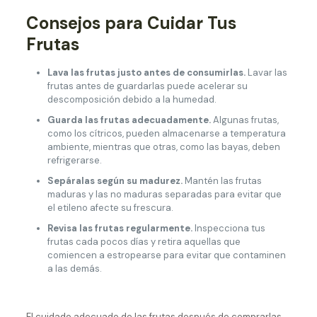
Consejos para Cuidar Tus
Frutas
Lava las frutas justo antes de consumirlas.
Lavar las
frutas antes de guardarlas puede acelerar su
descomposición debido a la humedad.
Guarda las frutas adecuadamente.
Algunas frutas,
como los cítricos, pueden almacenarse a temperatura
ambiente, mientras que otras, como las bayas, deben
refrigerarse.
Sepáralas según su madurez.
Mantén las frutas
maduras y las no maduras separadas para evitar que
el etileno afecte su frescura.
Revisa las frutas regularmente.
Inspecciona tus
frutas cada pocos días y retira aquellas que
comiencen a estropearse para evitar que contaminen
a las demás.
El cuidado adecuado de las frutas después de comprarlas