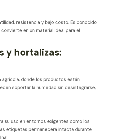
tilidad, resistencia y bajo costo. Es conocido
convierte en un material ideal para el
 y hortalizas:
ia agrícola, donde los productos están
eden soportar la humedad sin desintegrarse,
ara su uso en entornos exigentes como los
las etiquetas permanecerá intacta durante
nal.