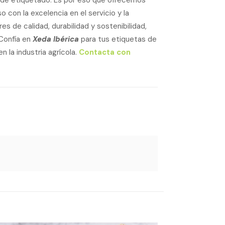
s de etiquetado. Es por eso que ofrecemos
con la excelencia en el servicio y la
s de calidad, durabilidad y sostenibilidad,
 Confía en
Xeda Ibérica
para tus etiquetas de
 la industria agrícola.
Contacta con