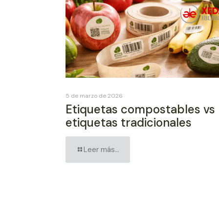
5 de marzo de 2026
Etiquetas compostables vs
etiquetas tradicionales
Leer más...