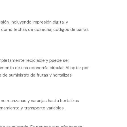
ión, incluyendo impresión digital y
te como fechas de cosecha, códigos de barras
mpletamente reciclable y puede ser
fomento de una economía circular. Al optar por
de suministro de frutas y hortalizas.
omo manzanas y naranjas hasta hortalizas
enamiento y transporte variables,