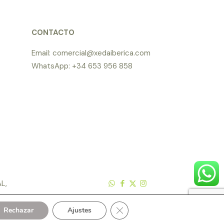
CONTACTO
Email: comercial@xedaiberica.com
WhatsApp: +34 653 956 858
L,
Cerrar el banner de cookies RGP
Rechazar
Ajustes