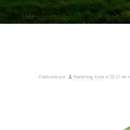
Publicada por:
Marketing Xeda
el
27 de 