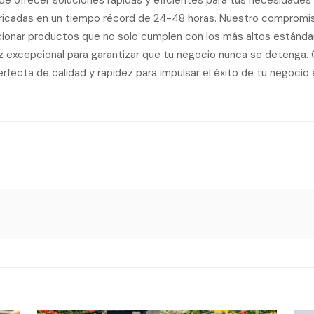
de ofrecer soluciones rápidas y eficientes para tus necesidade
bricadas en un tiempo récord de 24-48 horas. Nuestro compromiso 
cionar productos que no solo cumplen con los más altos estándare
z excepcional para garantizar que tu negocio nunca se detenga.
fecta de calidad y rapidez para impulsar el éxito de tu negocio en