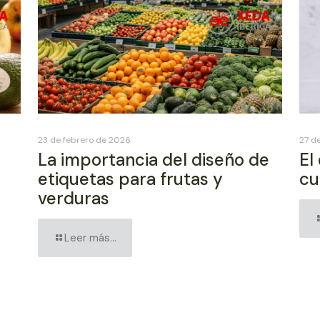
23 de febrero de 2026
27 d
La importancia del diseño de
El
etiquetas para frutas y
cu
verduras
Leer más...