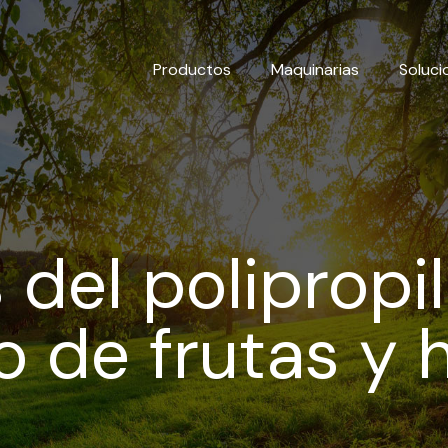
Productos
Maquinarias
Soluci
 del polipropi
 de frutas y h