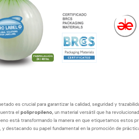
tiquetado es crucial para garantizar la calidad, seguridad y trazabi
cuentra el
polipropileno,
un material versátil que ha revolucionad
pileno está transformando la manera en que etiquetamos estos pr
y destacando su papel fundamental en la promoción de prácticas 