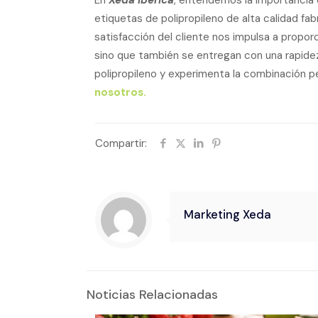
En
Xeda Ibérica
, entendemos la importancia 
etiquetas de polipropileno de alta calidad fa
satisfacción del cliente nos impulsa a propor
sino que también se entregan con una rapide
polipropileno y experimenta la combinación per
nosotros.
Compartir:
Marketing Xeda
Noticias Relacionadas