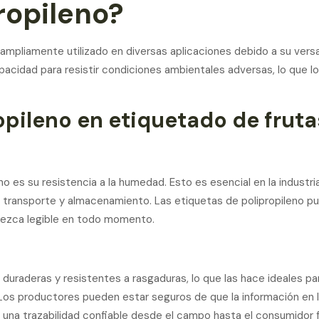
ropileno?
 ampliamente utilizado en diversas aplicaciones debido a su versa
pacidad para resistir condiciones ambientales adversas, lo que lo 
opileno en etiquetado de frutas
eno es su resistencia a la humedad. Esto es esencial en la industr
transporte y almacenamiento. Las etiquetas de polipropileno pu
nezca legible en todo momento.
 duraderas y resistentes a rasgaduras, lo que las hace ideales p
os productores pueden estar seguros de que la información en 
o una trazabilidad confiable desde el campo hasta el consumidor fi