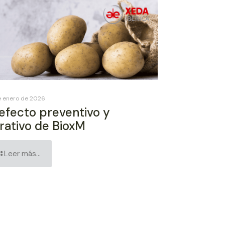
e enero de 2026
 efecto preventivo y
rativo de BioxM
Leer más...