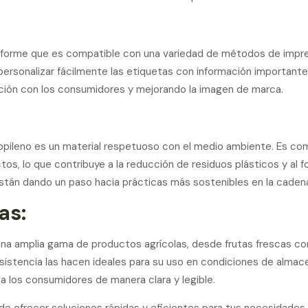
 uniforme que es compatible con una variedad de métodos de impres
 personalizar fácilmente las etiquetas con información importan
ación con los consumidores y mejorando la imagen de marca.
ropileno es un material respetuoso con el medio ambiente. Es co
ctos, lo que contribuye a la reducción de residuos plásticos y al 
stán dando un paso hacia prácticas más sostenibles en la cadena 
as:
n una amplia gama de productos agrícolas, desde frutas frescas c
sistencia las hacen ideales para su uso en condiciones de almac
 a los consumidores de manera clara y legible.