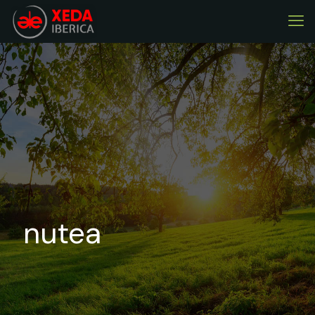
nutea