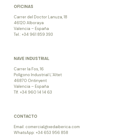
OFICINAS
Carrer del Doctor Lanuza, 18
46120 Alboraya
Valencia – España
Tel.: +34 961 859 393
NAVE INDUSTRIAL
Carrer la Fos, 16
Polígono Industrial L’Altet
46870 Ontinyent
Valencia – España
Tlf. +34 960 14 14 63
CONTACTO
Email: comercial@xedaiberica.com
WhatsApp: +34 653 956 858