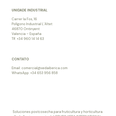
UNIDADE INDUSTRIAL
Carrer la Fos, 16
Polígono Industrial L’Altet
46870 Ontinyent
Valencia – España
Tlf. +34 960 14 14 63
CONTATO
Email: comercial@xedaiberica.com
WhatsApp: +34 653 956 858
Soluciones postcosecha para fruticultura y horticultura.