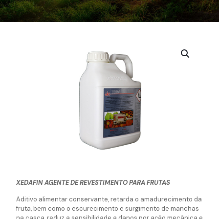
XEDAFIN AGENTE DE REVESTIMENTO PARA FRUTAS
Aditivo alimentar conservante, retarda o amadurecimento da
fruta, bem como o escurecimento e surgimento de manchas
na casca, reduz a sensibilidade a danos por ação mecânica e