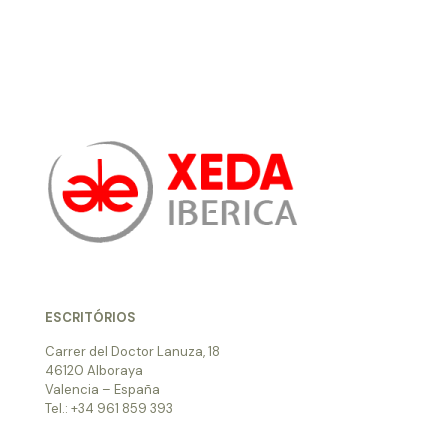
ESCRITÓRIOS
Carrer del Doctor Lanuza, 18
46120 Alboraya
Valencia – España
Tel.: +34 961 859 393