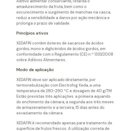
Aditivo alimentar conservante, retarda o
amadurecimento da fruta, bem como o
escurecimento e surgimento de manchas na casca,
reduz a sensibilidade a danos por ação mecânica e
prolonga o prazo de validade.
Princípios ativos
XEDAFIN contém ésteres de sacarose de ácidos
gordos, mono e diglicéridos de ácidos gordos, em
conformidade com o Regulamento (CE) n.º 1333/2008
sobre Aditivos Alimentares.
Modo de aplicação
XEDAFIN deve ser aplicado diretamente, por
termonebulização com Electrofog Xeda, a uma
temperatura de 280-290 ºC e dosagem de 40 g/TM.
Estão previstas três aplicações: a primeira aquando
do enchimento da câmara, a segunda aos três meses
de armazenamento e a terceira, 15 dias antes do
esvaziamento da câmara.
XEDAFIN é recomendado apenas para tratamento de
superfície de frutos frescos. A utilização correta de