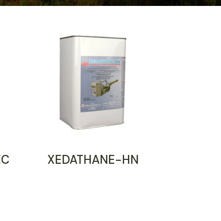
EC
XEDATHANE-HN