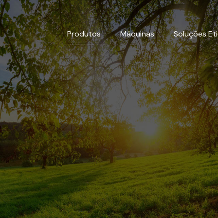
Produtos
Máquinas
Soluções Et