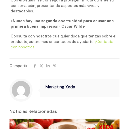
Con el Xedafin se conseguirá proteger la fruta durante su
conservación, presentando aspectos más vivos y
destacables.
«Nunca hay una segunda oportunidad para causar una
primera buena impresión»
Oscar Wilde
Consulta con nosotros cualquier duda que tengas sobre el
producto, estaremos encantados de ayudarte.
¡Contacta
con nosotros!
Compartir:
Marketing Xeda
Noticias Relacionadas