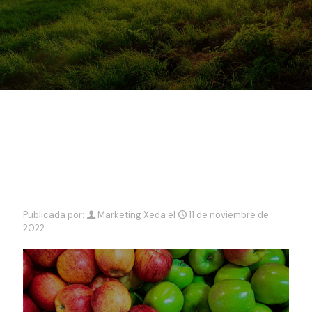
Publicada por:
Marketing Xeda
el
11 de noviembre de
2022