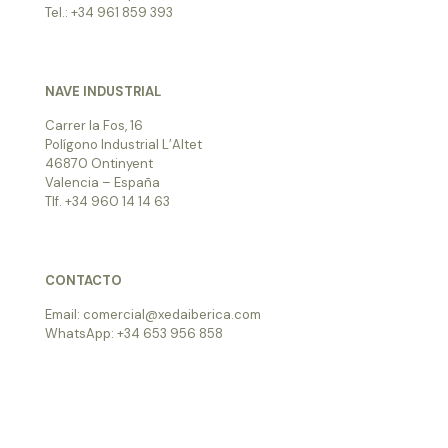
Tel.: +34 961 859 393
NAVE INDUSTRIAL
Carrer la Fos, 16
Polígono Industrial L’Altet
46870 Ontinyent
Valencia – España
Tlf. +34 960 14 14 63
CONTACTO
Email: comercial@xedaiberica.com
WhatsApp: +34 653 956 858