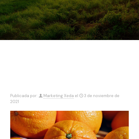
Publicada por:
Marketing Xeda
el
3 de noviembre de
2021