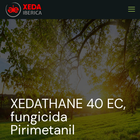
XEDATHANE 40 EC,
fungicida
Pirimetanil