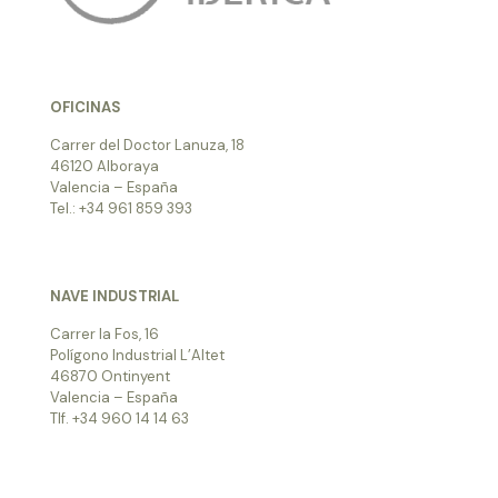
OFICINAS
Carrer del Doctor Lanuza, 18
46120 Alboraya
Valencia – España
Tel.: +34 961 859 393
NAVE INDUSTRIAL
Carrer la Fos, 16
Polígono Industrial L’Altet
46870 Ontinyent
Valencia – España
Tlf. +34 960 14 14 63