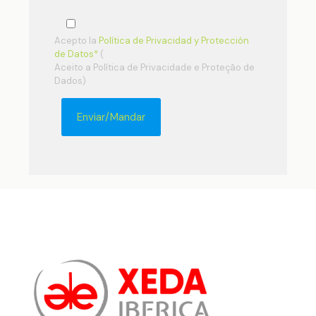
Acepto la
Política de Privacidad y Protección
de Datos*
(
Aceito a Política de Privacidade e Proteção de
Dados)