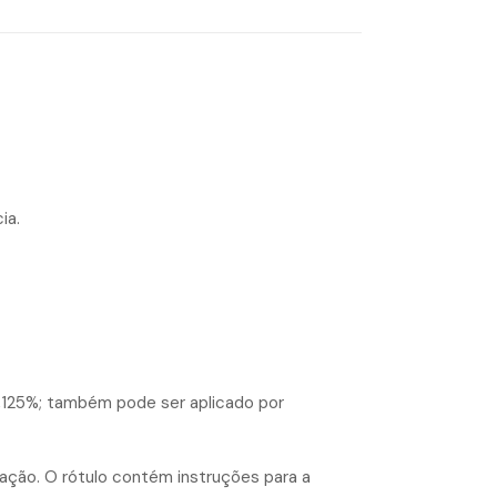
ia.
0,125%; também pode ser aplicado por
vação. O rótulo contém instruções para a