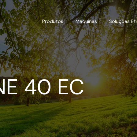
Produtos
Máquinas
Soluções Et
E 40 EC