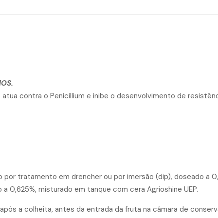
NOS.
atua contra o Penicillium e inibe o desenvolvimento de resistênc
do por tratamento em drencher ou por imersão (dip), doseado a 
o a 0,625%, misturado em tanque com cera Agrioshine UEP.
 após a colheita, antes da entrada da fruta na câmara de conser