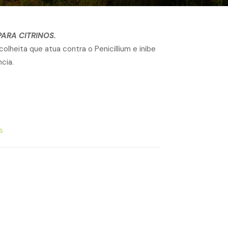
ARA CITRINOS.
lheita que atua contra o Penicillium e inibe
cia.
s