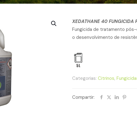
XEDATHANE 40 FUNGICIDA P
Fungicida de tratamento pós-co
o desenvolvimento de resistên
Categorias:
Citrinos
,
Fungicida
Compartir: