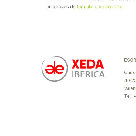
ou através do
formulario de contato
.
ESCR
Carre
46120
Valen
Tel.: