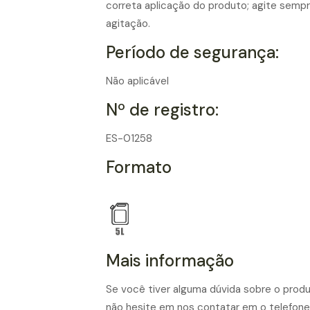
correta aplicação do produto; agite sem
agitação.
Período de segurança:
Não aplicável
Nº de registro:
ES-01258
Formato
Mais informação
Se você tiver alguma dúvida sobre o produ
não hesite em nos contatar em o telefon