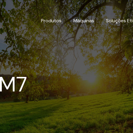
Produtos
Máquinas
Soluções Et
 M7