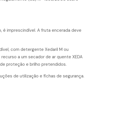
, é imprescindível. A fruta encerada deve
ível, com detergente Xedaril M ou
 recurso a um secador de ar quente XEDA
 de proteção e brilho pretendidos.
ções de utilização e fichas de segurança.