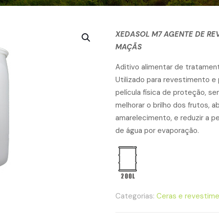
XEDASOL M7 AGENTE DE REV
MAÇÃS
Aditivo alimentar de tratament
Utilizado para revestimento 
película física de proteção, 
melhorar o brilho dos frutos,
amarelecimento, e reduzir a p
de água por evaporação.
Categorias:
Ceras e revestim