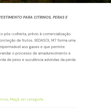
ESTIMENTO PARA CITRINOS, PERAS E
o pós-colheita, prévio à comercialização.
e proteção de frutos. XEDASOL M7 forma uma
semipermeável aos gases e que permite:
 abrandar o processo de amadurecimento e
erda de peso e suculência advindas da perda
entos
,
Maçã
,
sin categoría