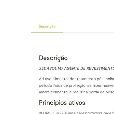
Descrição
Descrição
XEDASOL M7 AGENTE DE REVESTIMENTO
Aditivo alimentar de tratamento pós-colhe
película física de proteção, semipermeáve
amarelecimento, e reduzir a perda de pes
Princípios ativos
XEDASOL M-7 é uma cera protetora para f