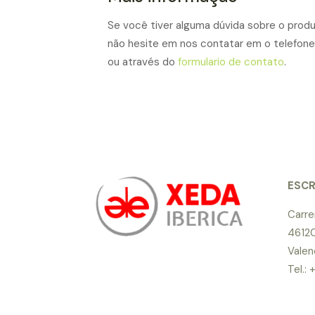
Se você tiver alguma dúvida sobre o produ
não hesite em nos contatar em o telefon
ou através do
formulario de contato
.
ESCR
Carre
46120
Valen
Tel.: