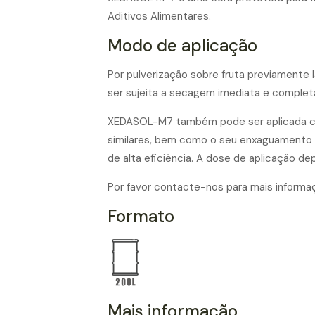
Aditivos Alimentares.
Modo de aplicação
Por pulverização sobre fruta previamente 
ser sujeita a secagem imediata e completa
XEDASOL-M7 também pode ser aplicada com
similares, bem como o seu enxaguamento
de alta eficiência. A dose de aplicação de
Por favor contacte-nos para mais informa
Formato
Mais informação