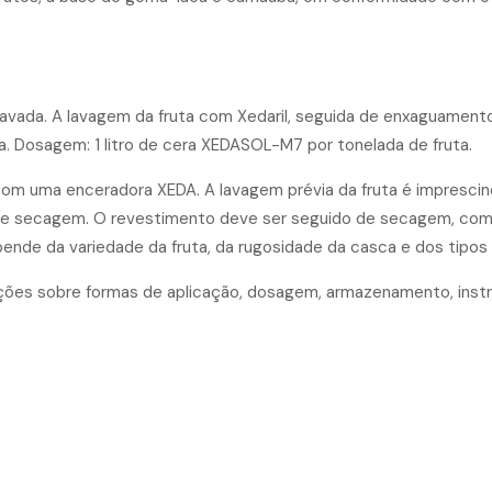
lavada. A lavagem da fruta com Xedaril, seguida de enxaguamento
. Dosagem: 1 litro de cera XEDASOL-M7 por tonelada de fruta.
 uma enceradora XEDA. A lavagem prévia da fruta é imprescind
 e secagem. O revestimento deve ser seguido de secagem, com
pende da variedade da fruta, da rugosidade da casca e dos tipos
ções sobre formas de aplicação, dosagem, armazenamento, instru