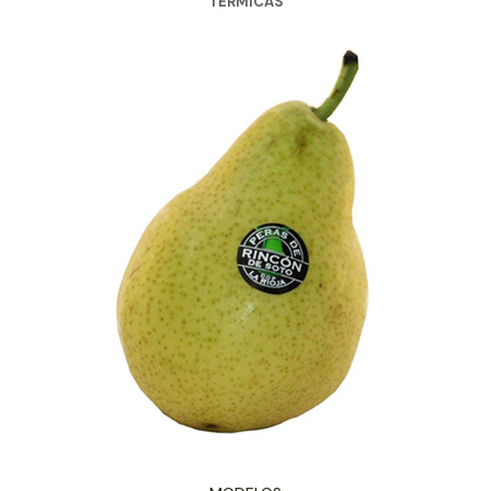
TÉRMICAS