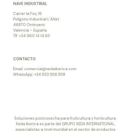
NAVE INDUSTRIAL
Carrer la Fos, 16
Polígono Industrial L’Altet
46870 Ontinyent
Valencia – España
Tlf. +34 960 14 14 63
CONTACTO
Email: comercial@xedaiberica.com
WhatsApp: +34 653 956 858
Soluciones postcosecha para fruticultura y horticultura.
Xeda Iberica es parte del GRUPO XEDA INTERNATIONAL,
especialistas a nivel mundial en el sector de productos