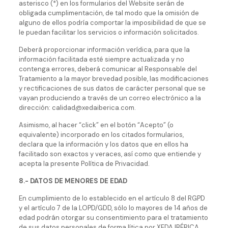
asterisco (*) en los formularios del Website serán de
obligada cumplimentación, de tal modo que la omisión de
alguno de ellos podría comportar la imposibilidad de que se
le puedan facilitar los servicios o información solicitados.
Deberá proporcionar información verídica, para que la
información facilitada esté siempre actualizada y no
contenga errores, deberá comunicar al Responsable del
Tratamiento a la mayor brevedad posible, las modificaciones
y rectificaciones de sus datos de carácter personal que se
vayan produciendo a través de un correo electrónico a la
dirección: calidad@xedaiberica.com.
Asimismo, al hacer “click” en el botón “Acepto” (o
equivalente) incorporado en los citados formularios,
declara que la información y los datos que en ellos ha
facilitado son exactos y veraces, así como que entiende y
acepta la presente Política de Privacidad.
8.- DATOS DE MENORES DE EDAD
En cumplimiento de lo establecido en el artículo 8 del RGPD
y el artículo 7 de la LOPD/GDD, sólo lo mayores de 14 años de
edad podrán otorgar su consentimiento para el tratamiento
de sus datos personales de forma lítica por XEDA IBÉRICA