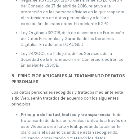
Reglamento (UE) 2016/679 del Parlamento Europeo y
del Consejo, de 27 de abril de 2016, relativo a la
protección de las personas físicas en lo que respecta
al tratamiento de datos personales y a la libre
circulación de estos datos. En adelante RGPD.
Ley Orgánica 3/2018, de 5 de diciembre de Protección
de Datos Personales y Garantía de los Derechos
Digitales. En adelante LOPD/GDD.
Ley 34/2002, de 11 de julio, de los Servicios de la
Sociedad de la Información y el Comercio Electrónico.
En adelante LSSICE.
5.- PRINCIPIOS APLICABLES AL TRATAMIENTO DE DATOS
PERSONALES
Los datos personales recogidos y tratados mediante este
sitio Web, serán tratados de acuerdo con los siguientes
principios:
Principio de licitud, lealtad y transparencia:
Todo
tratamiento de datos personales realizado a través de
este Website será lícito y leal, quedando totalmente
claro para el usuario cuando se están recogiendo,
utilizando, consultando o tratando los datos