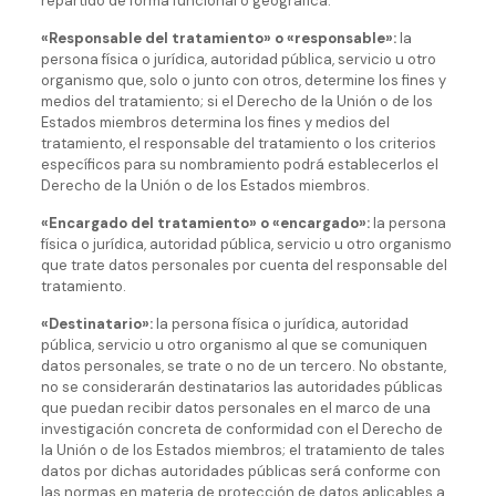
repartido de forma funcional o geográfica.
«Responsable del tratamiento» o «responsable»:
la
persona física o jurídica, autoridad pública, servicio u otro
organismo que, solo o junto con otros, determine los fines y
medios del tratamiento; si el Derecho de la Unión o de los
Estados miembros determina los fines y medios del
tratamiento, el responsable del tratamiento o los criterios
específicos para su nombramiento podrá establecerlos el
Derecho de la Unión o de los Estados miembros.
«Encargado del tratamiento» o «encargado»:
la persona
física o jurídica, autoridad pública, servicio u otro organismo
que trate datos personales por cuenta del responsable del
tratamiento.
«Destinatario»:
la persona física o jurídica, autoridad
pública, servicio u otro organismo al que se comuniquen
datos personales, se trate o no de un tercero. No obstante,
no se considerarán destinatarios las autoridades públicas
que puedan recibir datos personales en el marco de una
investigación concreta de conformidad con el Derecho de
la Unión o de los Estados miembros; el tratamiento de tales
datos por dichas autoridades públicas será conforme con
las normas en materia de protección de datos aplicables a