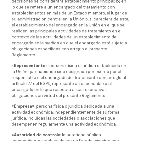
decisiones se considerará establecimiento principal;
b)
en
lo que se refiere a un encargado del tratamiento con
establecimientos en más de un Estado miembro, el lugar de
su administración central en la Unión o, si careciera de esta,
el establecimiento del encargado en la Unión en el que se
realicen las principales actividades de tratamiento en el
contexto de las actividades de un establecimiento del
encargado en la medida en que el encargado esté sujeto a
obligaciones específicas con arreglo al presente
Reglamento.
«Representante»:
persona física o jurídica establecida en
la Unión que, habiendo sido designada por escrito por el
responsable o el encargado del tratamiento con arreglo al
artículo 27 del RGPD, represente al responsable o al
encargado en lo que respecta a sus respectivas
obligaciones en virtud del presente Reglamento.
«Empresa»:
persona física o jurídica dedicada a una
actividad económica, independientemente de su forma
jurídica, incluidas las sociedades o asociaciones que
desempeñen regularmente una actividad económica.
«Autoridad de control»:
la autoridad pública
independiente establecida por un Estado miembro con