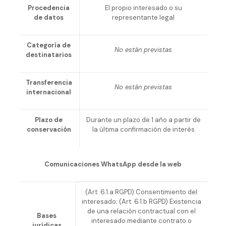
Procedencia
El propio interesado o su
de datos
representante legal
Categoría de
No están previstas
destinatarios
Transferencia
No están previstas
internacional
Plazo de
Durante un plazo de 1 año a partir de
conservación
la última confirmación de interés
Comunicaciones WhatsApp desde la web
(Art. 6.1.a RGPD) Consentimiento del
interesado; (Art. 6.1.b RGPD) Existencia
de una relación contractual con el
Bases
interesado mediante contrato o
jurídicas