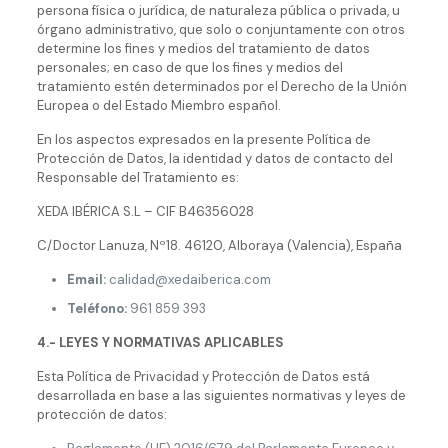
persona física o jurídica, de naturaleza pública o privada, u
órgano administrativo, que solo o conjuntamente con otros
determine los fines y medios del tratamiento de datos
personales; en caso de que los fines y medios del
tratamiento estén determinados por el Derecho de la Unión
Europea o del Estado Miembro español.
En los aspectos expresados en la presente Política de
Protección de Datos, la identidad y datos de contacto del
Responsable del Tratamiento es:
XEDA IBÉRICA S.L – CIF B46356028
C/Doctor Lanuza, Nº18. 46120, Alboraya (Valencia), España
Email:
calidad@xedaiberica.com
Teléfono:
961 859 393
4.- LEYES Y NORMATIVAS APLICABLES
Esta Política de Privacidad y Protección de Datos está
desarrollada en base a las siguientes normativas y leyes de
protección de datos: