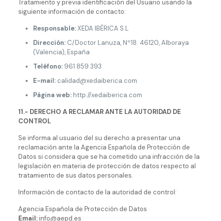
Tratamiento y previa identificación del Usuario usando la
siguiente información de contacto:
Responsable:
XEDA IBÉRICA S.L
Dirección:
C/Doctor Lanuza, Nº18. 46120, Alboraya
(Valencia), España
Teléfono:
961 859 393
E-mail:
calidad@xedaiberica.com
Página web:
http://xedaiberica.com
11.- DERECHO A RECLAMAR ANTE LA AUTORIDAD DE
CONTROL
Se informa al usuario del su derecho a presentar una
reclamación ante la Agencia Española de Protección de
Datos si considera que se ha cometido una infracción de la
legislación en materia de protección de datos respecto al
tratamiento de sus datos personales.
Información de contacto de la autoridad de control:
Agencia Española de Protección de Datos
Email:
info@aepd.es