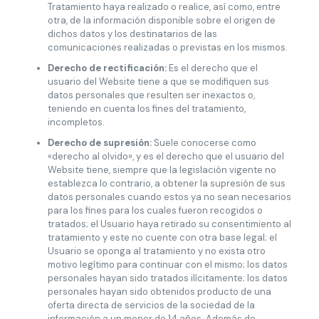
Tratamiento haya realizado o realice, así como, entre
otra, de la información disponible sobre el origen de
dichos datos y los destinatarios de las
comunicaciones realizadas o previstas en los mismos.
Derecho de rectificación:
Es el derecho que el
usuario del Website tiene a que se modifiquen sus
datos personales que resulten ser inexactos o,
teniendo en cuenta los fines del tratamiento,
incompletos.
Derecho de supresión:
Suele conocerse como
«derecho al olvido», y es el derecho que el usuario del
Website tiene, siempre que la legislación vigente no
establezca lo contrario, a obtener la supresión de sus
datos personales cuando estos ya no sean necesarios
para los fines para los cuales fueron recogidos o
tratados; el Usuario haya retirado su consentimiento al
tratamiento y este no cuente con otra base legal; el
Usuario se oponga al tratamiento y no exista otro
motivo legítimo para continuar con el mismo; los datos
personales hayan sido tratados ilícitamente; los datos
personales hayan sido obtenidos producto de una
oferta directa de servicios de la sociedad de la
información a un menor de 14 años. Además de