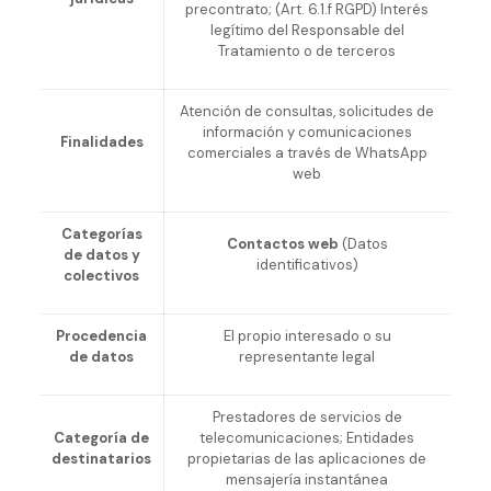
precontrato; (Art. 6.1.f RGPD) Interés
legítimo del Responsable del
Tratamiento o de terceros
Atención de consultas, solicitudes de
información y comunicaciones
Finalidades
comerciales a través de WhatsApp
web
Categorías
Contactos web
(Datos
de datos y
identificativos)
colectivos
Procedencia
El propio interesado o su
de datos
representante legal
Prestadores de servicios de
Categoría de
telecomunicaciones; Entidades
destinatarios
propietarias de las aplicaciones de
mensajería instantánea