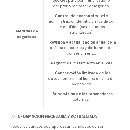
cookies
para permitir al usuario
aceptar o rechazar categorías.
–
Control de acceso
al panel de
administración del sitio y a los datos
de analítica (solo usuarios
Medidas de
autorizados).
seguridad
–
Revisión y actualización anual
de la
política de cookies y del banner de
consentimiento.
-Registro del tratamiento en el
RAT
.
–
Conservación limitada de los
datos
conforme al tiempo de vida de
las cookies.
–
Supervisión de los proveedores
externos.
7.- INFORMACION NECESARIA Y ACTUALIZADA
Todos los campos que aparezcan señalados con un