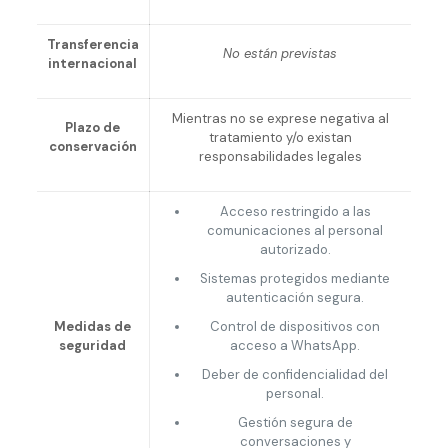
Transferencia
No están previstas
internacional
Mientras no se exprese negativa al
Plazo de
tratamiento y/o existan
conservación
responsabilidades legales
Acceso restringido a las
comunicaciones al personal
autorizado.
Sistemas protegidos mediante
autenticación segura.
Medidas de
Control de dispositivos con
seguridad
acceso a WhatsApp.
Deber de confidencialidad del
personal.
Gestión segura de
conversaciones y