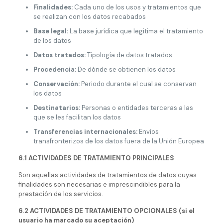
Finalidades:
Cada uno de los usos y tratamientos que
se realizan con los datos recabados
Base legal:
La base jurídica que legitima el tratamiento
de los datos
Datos tratados:
Tipología de datos tratados
Procedencia:
De dónde se obtienen los datos
Conservación:
Periodo durante el cual se conservan
los datos
Destinatarios:
Personas o entidades terceras a las
que se les facilitan los datos
Transferencias internacionales:
Envíos
transfronterizos de los datos fuera de la Unión Europea
6.1 ACTIVIDADES DE TRATAMIENTO PRINCIPALES
Son aquellas actividades de tratamientos de datos cuyas
finalidades son necesarias e imprescindibles para la
prestación de los servicios.
6.2 ACTIVIDADES DE TRATAMIENTO OPCIONALES (si el
usuario ha marcado su aceptación)