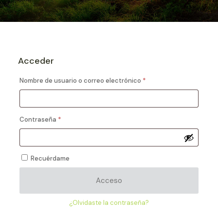
Acceder
Obligatorio
Nombre de usuario o correo electrónico
*
Obligatorio
Contraseña
*
Recuérdame
Acceso
¿Olvidaste la contraseña?