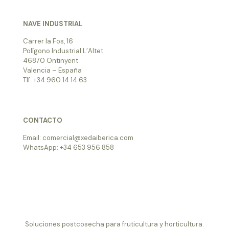
NAVE INDUSTRIAL
Carrer la Fos, 16
Polígono Industrial L’Altet
46870 Ontinyent
Valencia – España
Tlf. +34 960 14 14 63
CONTACTO
Email: comercial@xedaiberica.com
WhatsApp: +34 653 956 858
Soluciones postcosecha para fruticultura y horticultura.