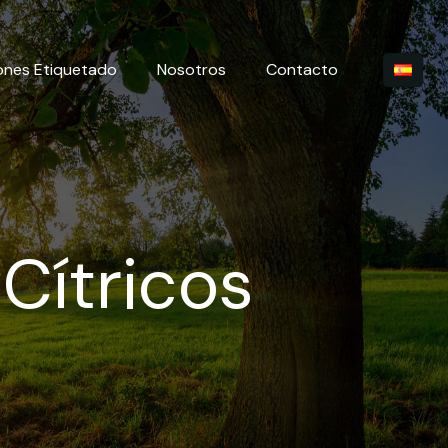
ones Etiquetado
Nosotros
Contacto
Cítricos