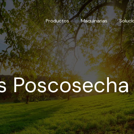
Productos
Maquinarias
Soluci
as Poscosecha 