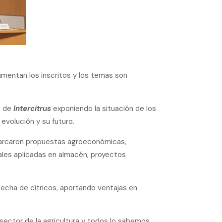
umentan los inscritos y los temas son
a de
Intercitrus
exponiendo la situación de los
 evolución y su futuro.
abarcaron propuestas agroeconómicas,
eales aplicadas en almacén, proyectos
cha de cítricos, aportando ventajas en
ector de la agricultura y todos lo sabemos.