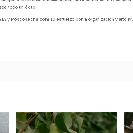
sea todo un éxito.
VIA
y
Poscosecha.com
su esfuerzo por la organización y alto niv