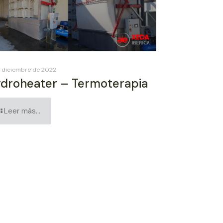
e diciembre de 2022
droheater – Termoterapia
Leer más...