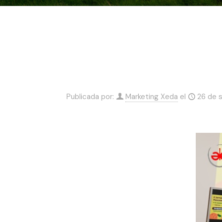
Publicada por:
Marketing Xeda
el
26 de 