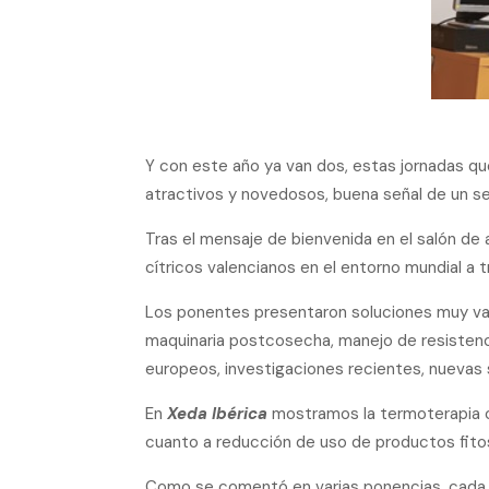
Y con este año ya van dos, estas jornadas qu
atractivos y novedosos, buena señal de un se
Tras el mensaje de bienvenida en el salón de 
cítricos valencianos en el entorno mundial a t
Los ponentes presentaron soluciones muy var
maquinaria postcosecha, manejo de resistenci
europeos, investigaciones recientes, nuevas
En
Xeda Ibérica
mostramos la termoterapia c
cuanto a reducción de uso de productos fitos
Como se comentó en varias ponencias, cada c