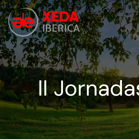
II Jornad