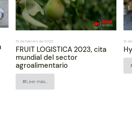
15 de febrero de 2023
12 d
n
FRUIT LOGISTICA 2023, cita
Hy
mundial del sector
agroalimentario
Leer más...