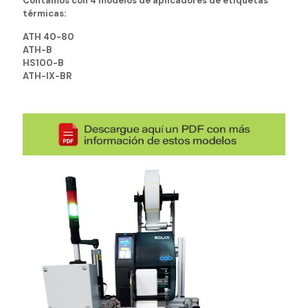
Contamos con 4 modelos de aplicadores de etiquetas
térmicas:
ATH 40-80
ATH-B
HS100-B
ATH-IX-BR