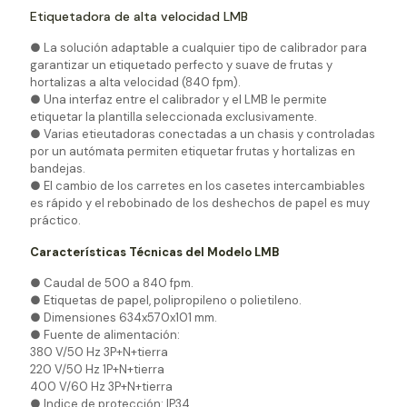
Etiquetadora de alta velocidad LMB
● La solución adaptable a cualquier tipo de calibrador para
garantizar un etiquetado perfecto y suave de frutas y
hortalizas a alta velocidad (840 fpm).
● Una interfaz entre el calibrador y el LMB le permite
etiquetar la plantilla seleccionada exclusivamente.
● Varias etieutadoras conectadas a un chasis y controladas
por un autómata permiten etiquetar frutas y hortalizas en
bandejas.
● El cambio de los carretes en los casetes intercambiables
es rápido y el rebobinado de los deshechos de papel es muy
práctico.
Características Técnicas del Modelo LMB
● Caudal de 500 a 840 fpm.
● Etiquetas de papel, polipropileno o polietileno.
● Dimensiones 634x570x101 mm.
● Fuente de alimentación:
380 V/50 Hz 3P+N+tierra
220 V/50 Hz 1P+N+tierra
400 V/60 Hz 3P+N+tierra
● Indice de protección: IP34.