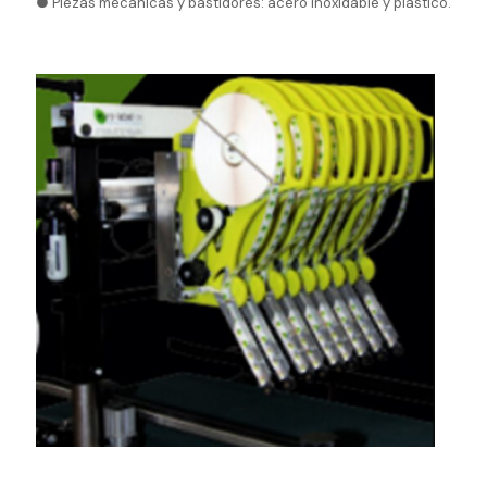
● Piezas mecánicas y bastidores: acero inoxidable y plástico.