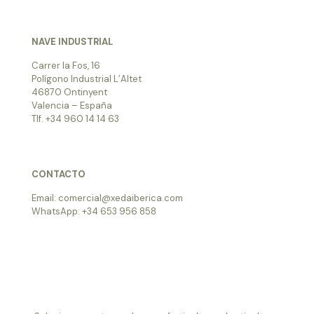
NAVE INDUSTRIAL
Carrer la Fos, 16
Polígono Industrial L’Altet
46870 Ontinyent
Valencia – España
Tlf. +34 960 14 14 63
CONTACTO
Email: comercial@xedaiberica.com
WhatsApp: +34 653 956 858