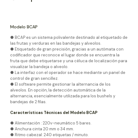
Modelo BCAP
● BCAP es un sistema polivalente destinado al etiquetado de
las frutas y verduras en las bandejas y alveolos.
● Etiquetado de gran precisión, gracias a un autómata con
codificador que reconoce el lugar donde se encuentra la
fruta que debe etiquetarse y una céluca de localización para
visualizar la bandeja o alveolo.
● La interfaz con el operador se hace mediante un panel de
control de gran sencillez.
● El software permite gestionar la alternancia de los
alveolos. En opción, la detección automática de la
alternancia, esencialmente utilizada para los bushels y
bandejas de 2 filas.
Características Técnicas del Modelo BCAP
● Alimentación : 220v-neumático 5 bares.
● Anchura cinta 20 mm o 34 mm.
● Ritmo cabezal: 240 etiquetas / minuto.