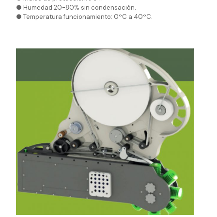
● Humedad 20-80% sin condensación.
● Temperatura funcionamiento: 0ºC a 40ºC.