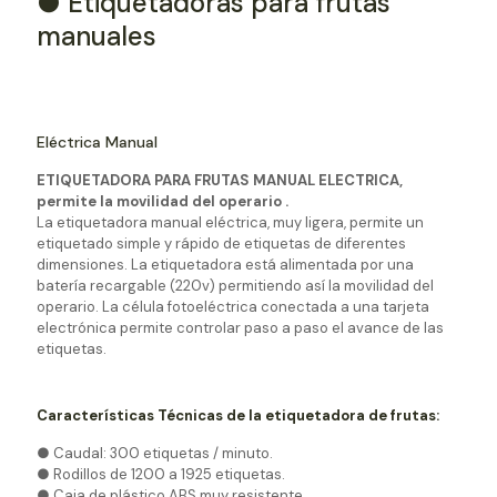
● Etiquetadoras para frutas
manuales
Eléctrica Manual
ETIQUETADORA PARA FRUTAS MANUAL ELECTRICA,
permite la movilidad del operario .
La etiquetadora manual eléctrica, muy ligera, permite un
etiquetado simple y rápido de etiquetas de diferentes
dimensiones. La etiquetadora está alimentada por una
batería recargable (220v) permitiendo así la movilidad del
operario. La célula fotoeléctrica conectada a una tarjeta
electrónica permite controlar paso a paso el avance de las
etiquetas.
Características Técnicas de la etiquetadora de frutas:
● Caudal: 300 etiquetas / minuto.
● Rodillos de 1200 a 1925 etiquetas.
● Caja de plástico ABS muy resistente.