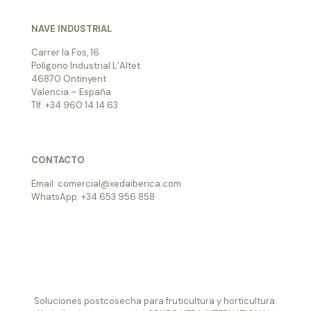
NAVE INDUSTRIAL
Carrer la Fos, 16
Polígono Industrial L’Altet
46870 Ontinyent
Valencia – España
Tlf. +34 960 14 14 63
CONTACTO
Email: comercial@xedaiberica.com
WhatsApp: +34 653 956 858
Soluciones postcosecha para fruticultura y horticultura.