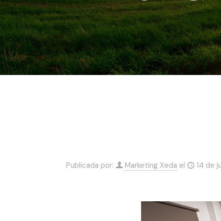
Publicada por:
Marketing Xeda
el
14 de j