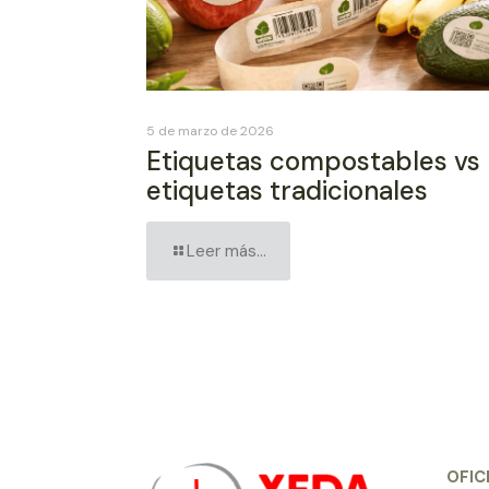
5 de marzo de 2026
Etiquetas compostables vs
etiquetas tradicionales
Leer más...
OFIC