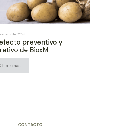
e enero de 2026
 efecto preventivo y
rativo de BioxM
Leer más...
CONTACTO