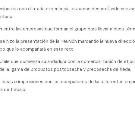
esionales con dilatada experiencia, estamos desarrollando nueva
ntario.
n entre las empresas que forman el grupo para llevar a buen térmi
se hizo la presentación de la reunión marcando la nueva direcció
uipo que lo acompañará en este reto.
 Chile que comienza su andadura con la comercialización de eti
o de la gama de productos postcosecha y precosecha de Xeda.
 ideas e impresiones con los compañeros de las diferentes empr
 de trabajo.