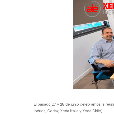
El pasado 27 y 28 de junio celebramos la reu
Ibérica, Cedax, Xeda Italia y Xeda Chile) .