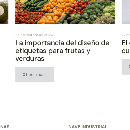
23 de febrero de 2026
27 d
La importancia del diseño de
El
etiquetas para frutas y
cu
verduras
Leer más...
INAS
NAVE INDUSTRIAL