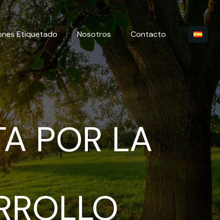
ones Etiquetado
Nosotros
Contacto
TA POR LA
ARROLLO