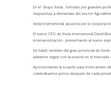
En el Grupo Xeda , formado por grandes prof
respuestas a demandas del sector Agroalime
Xeda International, apuesta por la cooperació
El nuevo CEO de Xeda international David Bes
internaciolización , presentando al nuevo eq
Se habló también del gran potencial de Xeda
adelante seguir con la puesta en el mercad
Aprovechando la ocasión para intercambio de
celebrábamos juntos después de cada jornada