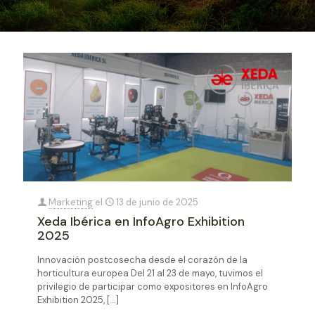
Marketing
el
13 de junio de 2025
Xeda Ibérica en InfoAgro Exhibition
2025
Innovación postcosecha desde el corazón de la
horticultura europea Del 21 al 23 de mayo, tuvimos el
privilegio de participar como expositores en InfoAgro
Exhibition 2025,
[…]