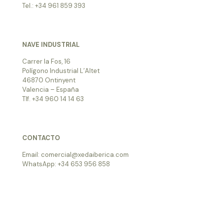
Tel.: +34 961 859 393
NAVE INDUSTRIAL
Carrer la Fos, 16
Polígono Industrial L’Altet
46870 Ontinyent
Valencia – España
Tlf. +34 960 14 14 63
CONTACTO
Email: comercial@xedaiberica.com
WhatsApp: +34 653 956 858