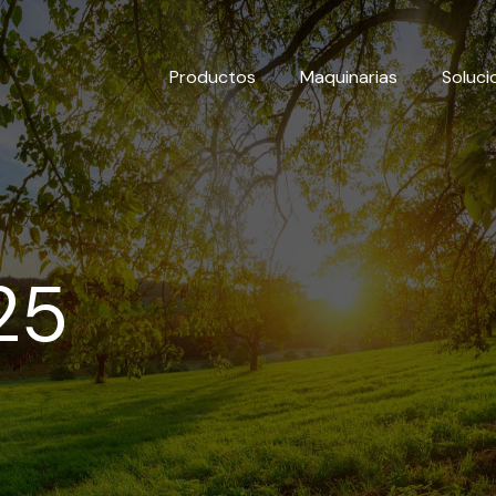
Productos
Maquinarias
Soluci
25