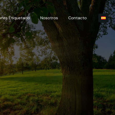
ones Etiquetado
Nosotros
Contacto