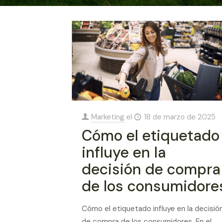
Marketing
el
18 de marzo de 2025
Cómo el etiquetado
influye en la
decisión de compra
de los consumidore
Cómo el etiquetado influye en la decisió
de compra de los consumidores. En el