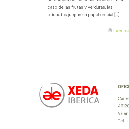
caso de las frutas y verduras, las
etiquetas juegan un papel crucial
[…]
Leer más
OFIC
Carre
46120
Valen
Tel.: