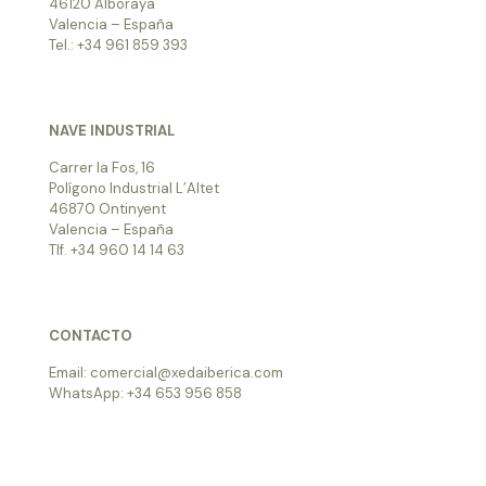
46120 Alboraya
Valencia – España
Tel.: +34 961 859 393
NAVE INDUSTRIAL
Carrer la Fos, 16
Polígono Industrial L’Altet
46870 Ontinyent
Valencia – España
Tlf. +34 960 14 14 63
CONTACTO
Email: comercial@xedaiberica.com
WhatsApp: +34 653 956 858