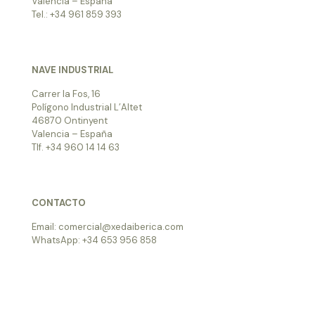
Valencia – España
Tel.: +34 961 859 393
NAVE INDUSTRIAL
Carrer la Fos, 16
Polígono Industrial L’Altet
46870 Ontinyent
Valencia – España
Tlf. +34 960 14 14 63
CONTACTO
Email: comercial@xedaiberica.com
WhatsApp: +34 653 956 858