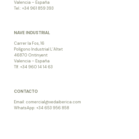
Valencia – España
Tel.: +34 961 859 393
NAVE INDUSTRIAL
Carrer la Fos, 16
Polígono Industrial L’Altet
46870 Ontinyent
Valencia – España
Tlf. +34 960 14 14 63
CONTACTO
Email: comercial@xedaiberica.com
WhatsApp: +34 653 956 858