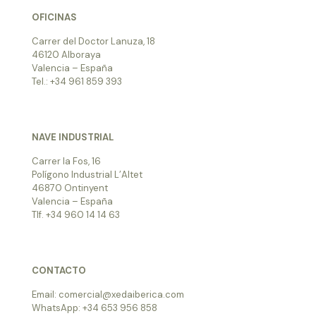
OFICINAS
Carrer del Doctor Lanuza, 18
46120 Alboraya
Valencia – España
Tel.: +34 961 859 393
NAVE INDUSTRIAL
Carrer la Fos, 16
Polígono Industrial L’Altet
46870 Ontinyent
Valencia – España
Tlf. +34 960 14 14 63
CONTACTO
Email: comercial@xedaiberica.com
WhatsApp: +34 653 956 858